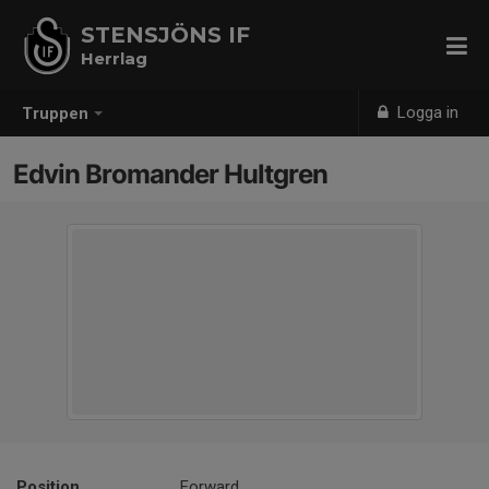
STENSJÖNS IF
Herrlag
Logga in
Truppen
Edvin Bromander Hultgren
Position
Forward