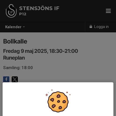
STENSJÖNS IF
P12
Logga in
Kalender
Bollkalle
Fredag 9 maj 2025, 18:30-21:00
Runeplan
Samling: 18:00