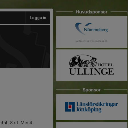
Huvudsponsor
Logga in
Sponsor
otalt 8 st. Min 4.