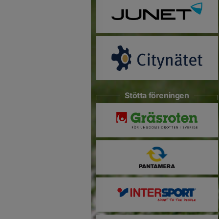
Stötta föreningen