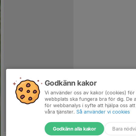
Godkänn kakor
Vi använder oss av kakor (cookies) för 
webbplats ska fungera bra för dig. De
för webbanalys i syfte att hjälpa oss att
våra tjänster.
Så använder vi cookies
Godkänn alla kakor
Bara nödv