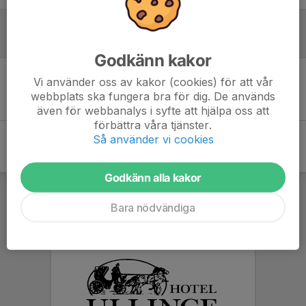
Referat
Godkänn kakor
Vi använder oss av kakor (cookies) för att vår
Inget referat skrivet
webbplats ska fungera bra för dig. De används
även för webbanalys i syfte att hjälpa oss att
förbättra våra tjänster.
Så använder vi cookies
Godkänn alla kakor
Bara nödvändiga