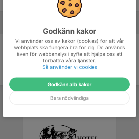
9-manna
Referat
Godkänn kakor
Vi använder oss av kakor (cookies) för att vår
webbplats ska fungera bra för dig. De används
Inget referat skrivet
även för webbanalys i syfte att hjälpa oss att
förbättra våra tjänster.
Så använder vi cookies
Godkänn alla kakor
Bara nödvändiga