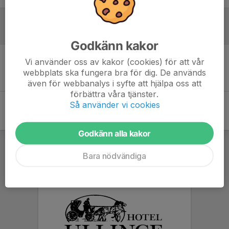
Referat
Godkänn kakor
Vi använder oss av kakor (cookies) för att vår
Inget referat skrivet
webbplats ska fungera bra för dig. De används
även för webbanalys i syfte att hjälpa oss att
förbättra våra tjänster.
Så använder vi cookies
Godkänn alla kakor
Bara nödvändiga