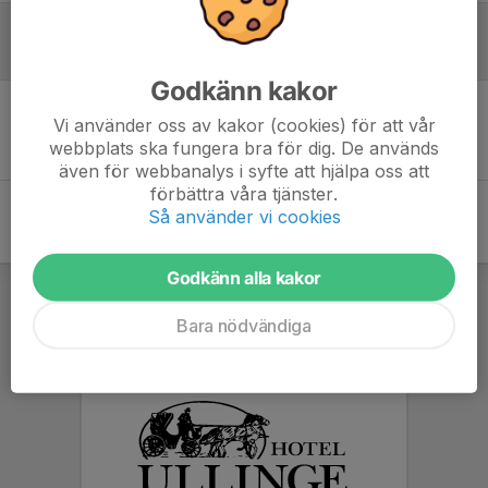
Inför match
Godkänn kakor
Vi använder oss av kakor (cookies) för att vår
Inget skrivet
webbplats ska fungera bra för dig. De används
även för webbanalys i syfte att hjälpa oss att
förbättra våra tjänster.
Så använder vi cookies
Godkänn alla kakor
Bara nödvändiga