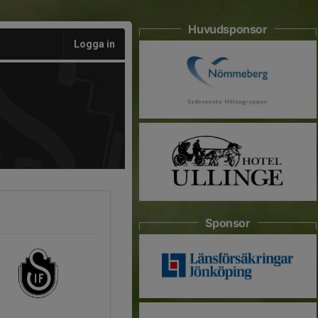
Huvudsponsor
Logga in
Sponsor