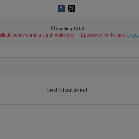
Samling 10:00
llade kunde anmäla sig till aktiviteten. 12 personer var kallade.
Logga
Inget referat skrivet