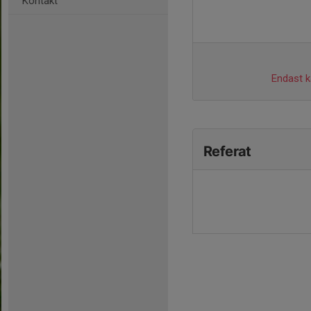
Kontakt
Endast ka
Referat