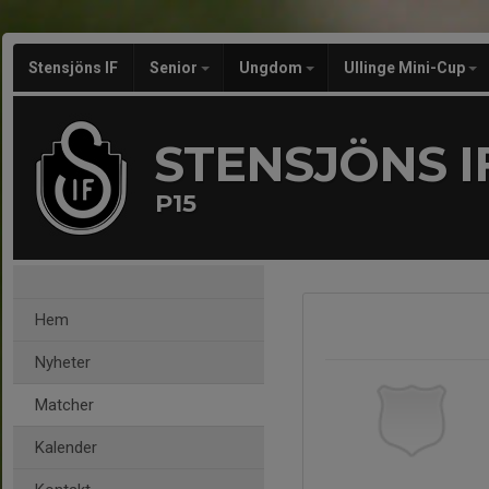
Stensjöns IF
Senior
Ungdom
Ullinge Mini-Cup
STENSJÖNS I
P15
Hem
Nyheter
Matcher
Kalender