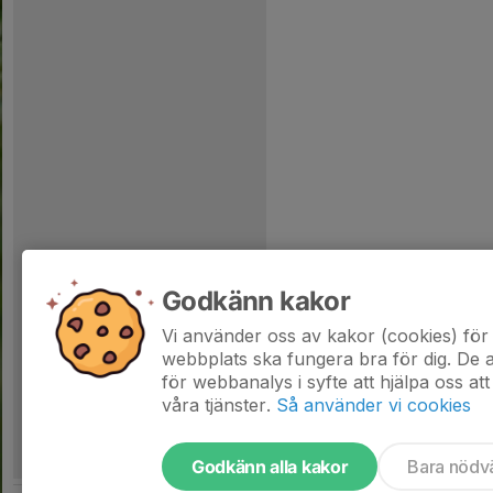
Godkänn kakor
Vi använder oss av kakor (cookies) för 
webbplats ska fungera bra för dig. De
för webbanalys i syfte att hjälpa oss att
våra tjänster.
Så använder vi cookies
Godkänn alla kakor
Bara nödv