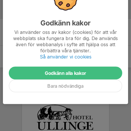
Referat
Godkänn kakor
Vi använder oss av kakor (cookies) för att vår
Inget referat skrivet
webbplats ska fungera bra för dig. De används
även för webbanalys i syfte att hjälpa oss att
förbättra våra tjänster.
Så använder vi cookies
Godkänn alla kakor
Bara nödvändiga