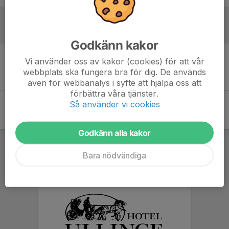
Referat
Godkänn kakor
Vi använder oss av kakor (cookies) för att vår
Inget referat skrivet
webbplats ska fungera bra för dig. De används
även för webbanalys i syfte att hjälpa oss att
förbättra våra tjänster.
Så använder vi cookies
Godkänn alla kakor
Bara nödvändiga