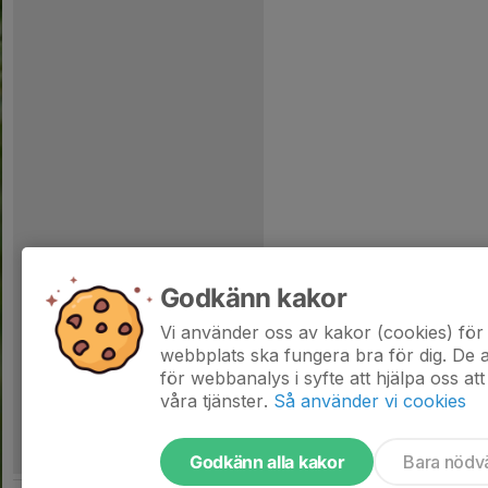
Godkänn kakor
Vi använder oss av kakor (cookies) för 
webbplats ska fungera bra för dig. De
för webbanalys i syfte att hjälpa oss att
våra tjänster.
Så använder vi cookies
Godkänn alla kakor
Bara nödv