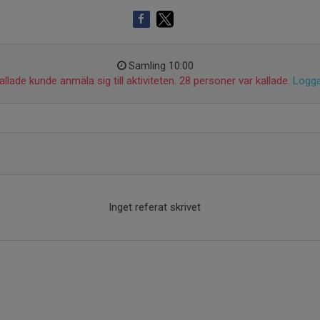
Samling 10:00
llade kunde anmäla sig till aktiviteten. 28 personer var kallade.
Logga
Inget referat skrivet