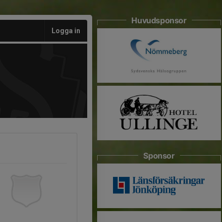
Huvudsponsor
Logga in
Sponsor