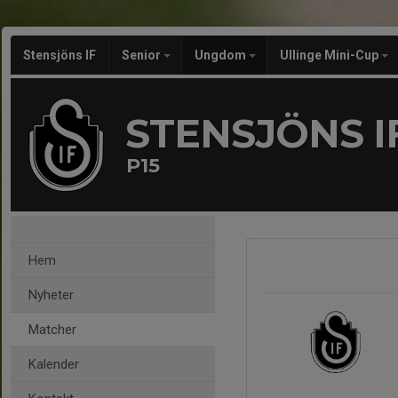
Stensjöns IF
Senior
Ungdom
Ullinge Mini-Cup
STENSJÖNS I
P15
Hem
Nyheter
Matcher
Kalender