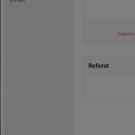
Kontakt
Endast ka
Referat