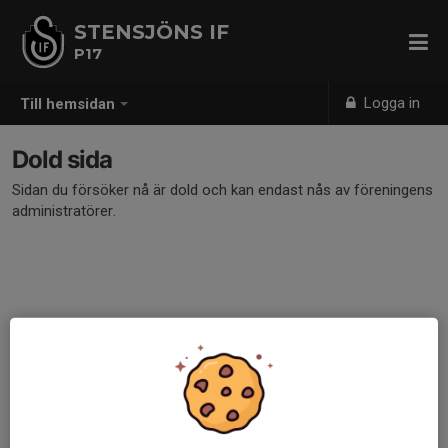
STENSJÖNS IF
P17
Logga in
Till hemsidan
Dold sida
Sidan du försöker nå är dold och kan endast nås av föreningens
administratörer.