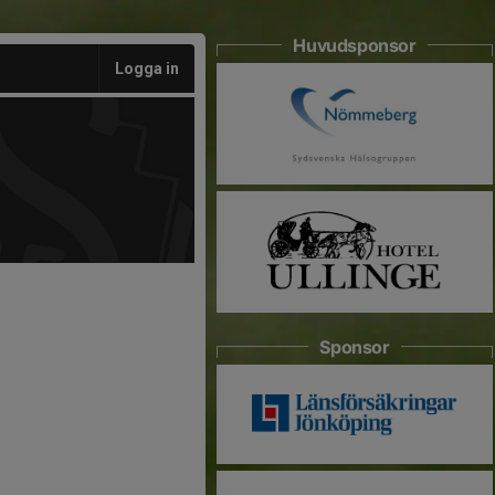
Huvudsponsor
Logga in
Sponsor