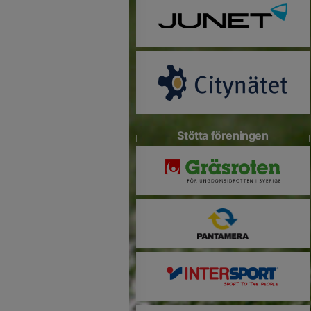
Stötta föreningen