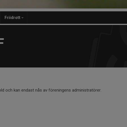
Friidrott
F
old och kan endast nås av föreningens administratörer.