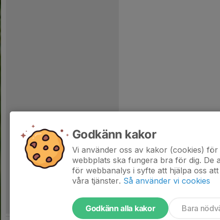
Godkänn kakor
Vi använder oss av kakor (cookies) för 
webbplats ska fungera bra för dig. De
för webbanalys i syfte att hjälpa oss att
våra tjänster.
Så använder vi cookies
Godkänn alla kakor
Bara nödv