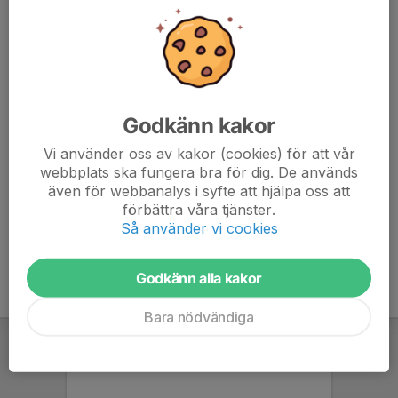
Godkänn kakor
Vi använder oss av kakor (cookies) för att vår
webbplats ska fungera bra för dig. De används
även för webbanalys i syfte att hjälpa oss att
förbättra våra tjänster.
Anmälan till Stensjön Cup 2021 via denna länk.
Så använder vi cookies
Godkänn alla kakor
Bara nödvändiga