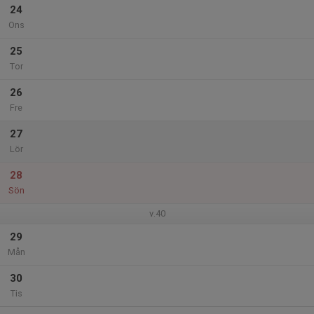
24
Ons
25
Tor
26
Fre
27
Lör
28
Sön
v.40
29
Mån
30
Tis