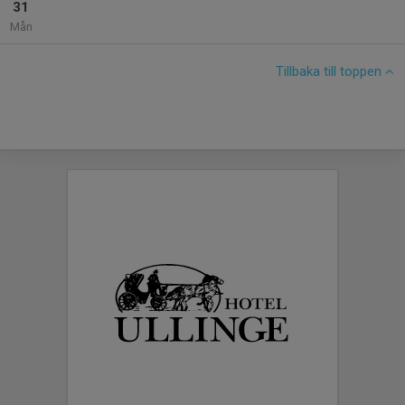
31
Mån
Tillbaka till toppen