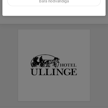
Bara nödvändiga