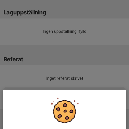
Laguppställning
Ingen uppställning ifylld
Referat
Inget referat skrivet
Tabell