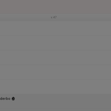
v.47
rderbo