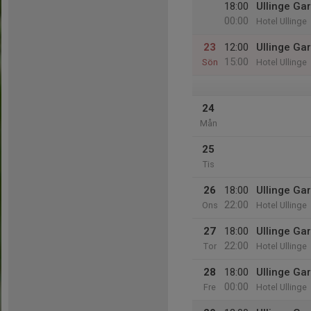
18:00
Ullinge Ga
00:00
Hotel Ullinge
23
12:00
Ullinge Ga
15:00
Sön
Hotel Ullinge
24
Mån
25
Tis
26
18:00
Ullinge Ga
22:00
Ons
Hotel Ullinge
27
18:00
Ullinge Ga
22:00
Tor
Hotel Ullinge
28
18:00
Ullinge Ga
00:00
Fre
Hotel Ullinge