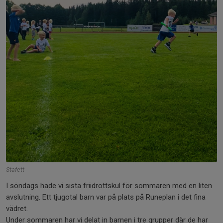
Stafett
I söndags hade vi sista friidrottskul för sommaren med en liten
avslutning. Ett tjugotal barn var på plats på Runeplan i det fina
vädret.
Under sommaren har vi delat in barnen i tre grupper där de har