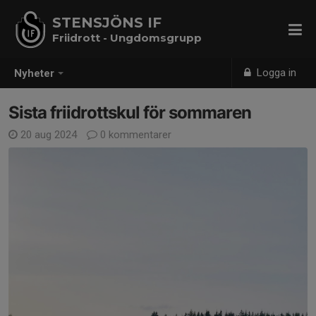
STENSJÖNS IF
Friidrott - Ungdomsgrupp
Logga in
Nyheter
Sista friidrottskul för sommaren
20 aug 2024
0 kommentarer