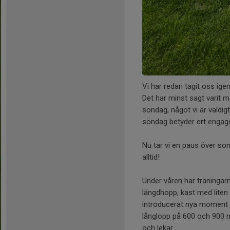
Vi har redan tagit oss ige
Det har minst sagt varit 
söndag, något vi är väldi
söndag betyder ert enga
Nu tar vi en paus över som
alltid!
Under våren har träningarn
längdhopp, kast med liten 
introducerat nya moment 
långlopp på 600 och 900 m
och lekar.