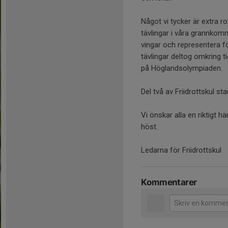
Något vi tycker är extra ro
tävlingar i våra grannkomm
vingar och representera f
tävlingar deltog omkring t
på Höglandsolympiaden.
Del två av Friidrottskul st
Vi önskar alla en riktigt 
höst.
Ledarna för Friidrottskul
Kommentarer