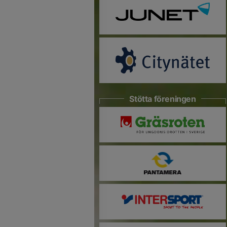
Stötta föreningen