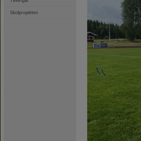
Tävlingar
Skolprojekten