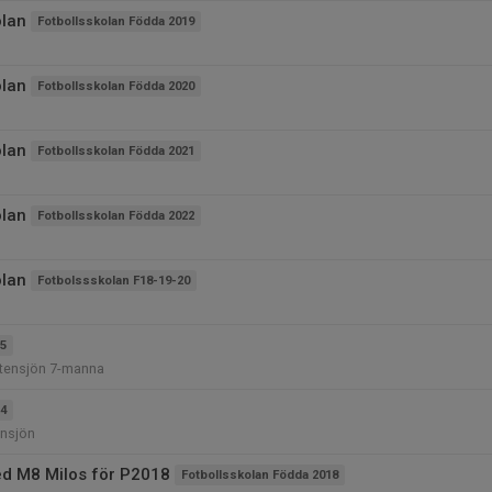
olan
Fotbollsskolan Födda 2019
olan
Fotbollsskolan Födda 2020
olan
Fotbollsskolan Födda 2021
olan
Fotbollsskolan Födda 2022
olan
Fotbolssskolan F18-19-20
5
Stensjön 7-manna
4
ensjön
d M8 Milos för P2018
Fotbollsskolan Födda 2018