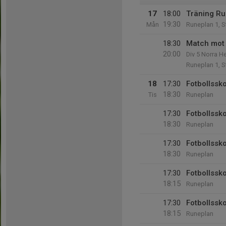
17
18:00
Träning R
19:30
Mån
Runeplan 1, S
18:30
Match mot
20:00
Div 5 Norra He
Runeplan 1, S
18
17:30
Fotbollssk
18:30
Tis
Runeplan
17:30
Fotbollssk
18:30
Runeplan
17:30
Fotbollssk
18:30
Runeplan
17:30
Fotbollssk
18:15
Runeplan
17:30
Fotbollssk
18:15
Runeplan