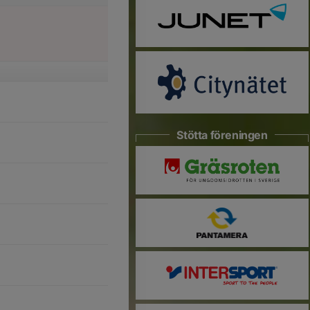
Stötta föreningen