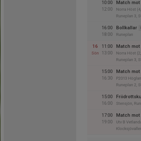
10:00
Match mot 
12:00
Norra Höst (4
Runeplan 3, S
16:00
Bollkallar
18:00
Runeplan
16
11:00
Match mot 
13:00
Sön
Norra Höst (2
Runeplan 3, S
15:00
Match mot 
16:30
P2013 Högla
Runeplan 2, S
15:00
Friidrottsku
16:00
Stensjön, Ru
17:00
Match mot 
19:00
Utv B Vetland
Klocksjövalle