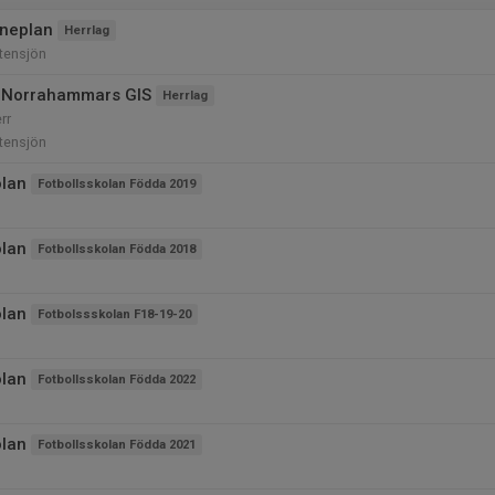
uneplan
Herrlag
tensjön
 Norrahammars GIS
Herrlag
rr
tensjön
olan
Fotbollsskolan Födda 2019
olan
Fotbollsskolan Födda 2018
olan
Fotbolssskolan F18-19-20
olan
Fotbollsskolan Födda 2022
olan
Fotbollsskolan Födda 2021