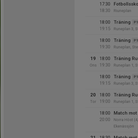
17:30
Fotbollssk
18:30
Riuneplan
18:00
Träning
P1
19:15
Runeplan 3, 
18:00
Träning
P1
19:30
Runeplan, St
19
18:00
Träning R
19:30
Ons
Runeplan 1, S
18:00
Träning
P1
19:15
Runeplan 3, 
20
18:00
Träning R
19:00
Tor
Runeplan 1, S
18:00
Match mot 
20:00
Norra Höst (4
Ekenässjön
21
18:30
Match mot