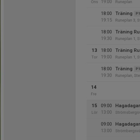
19:00
Ons
Runeplan
18:00
Träning
P1
19:15
Runeplan 3, S
18:00
Träning R
19:30
Runeplan 1, S
13
18:00
Träning R
19:00
Tor
Runeplan 1, S
18:00
Träning
P1
19:30
Runeplan, St
14
Fre
15
09:00
Hagadagar
13:00
Lör
Strömsbergsv
09:00
Hagadagar
13:00
Strömbergsv