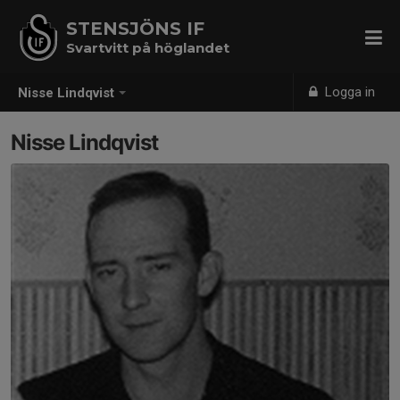
STENSJÖNS IF
Svartvitt på höglandet
Logga in
Nisse Lindqvist
Nisse Lindqvist