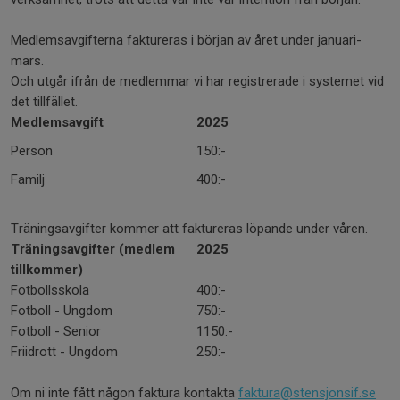
Medlemsavgifterna faktureras i början av året under januari-
mars.
Och utgår ifrån de medlemmar vi har registrerade i systemet vid
det tillfället.
Medlemsavgift
2025
Person
150:-
Familj
400:-
Träningsavgifter kommer att faktureras löpande under våren.
Träningsavgifter (medlem
2025
tillkommer)
Fotbollsskola
400:-
Fotboll - Ungdom
750:-
Fotboll - Senior
1150:-
Friidrott - Ungdom
250:-
Om ni inte fått någon faktura kontakta
faktura@stensjonsif.se