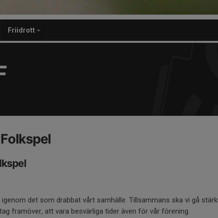
Friidrott
F
Folkspel
lkspel
 igenom det som drabbat vårt samhälle. Tillsammans ska vi gå stärkt
g framöver, att vara besvärliga tider även för vår förening.