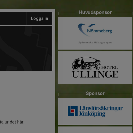
Huvudsponsor
Logga in
Sponsor
a ur det här.