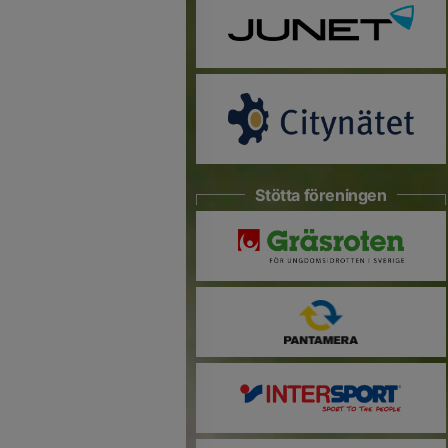
Stötta föreningen