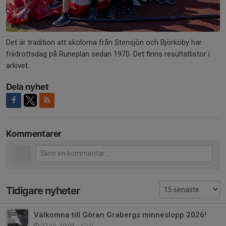
Det är tradition att skolorna från Stensjön och Björköby har
friidrottsdag på Runeplan sedan 1970. Det finns resultatlistor i
arkivet.
Dela nyhet
Kommentarer
Tidigare nyheter
Välkomna till Göran Grabergs minneslopp 2026!
27 jul, 19:03
0