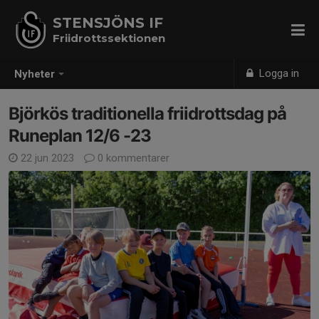
STENSJÖNS IF
Friidrottssektionen
Logga in
Nyheter
Björkös traditionella friidrottsdag på
Runeplan 12/6 -23
22 jun 2023
0 kommentarer