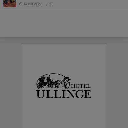
14 okt 2022
0