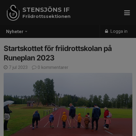
STENSJÖNS IF
Friidrottssektionen
Logga in
Nyheter
Startskottet för friidrottskolan på
Runeplan 2023
7 jul 2023
0 kommentarer