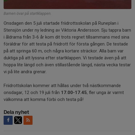
Barnen övar på startklappen.
Onsdagen den 5 juli startade friidrottsskolan på Runeplan i
Stensjön under ny ledning av Viktoria Andersson. Sju tappra barn
i åldrarna från 3-6 år kom dit trots regnet tillsammans med sina
föräldrar för att testa på friidrott för första gången. De testade
på att springa 60 m, och några kortare sträckor. Alla barn var
duktiga på att lyssna efter startklappen. Vi testade även på att
hoppa lite längd och även stillastående längd, nästa vecka testar
vi på lite andra grenar.
Friidrottskolan kommer att hållas under två nästkommande
onsdagar, 12 och 19 juli från
17.00-17.45
, fler unga är varmt
välkomna att komma förbi och testa på!
Dela nyhet