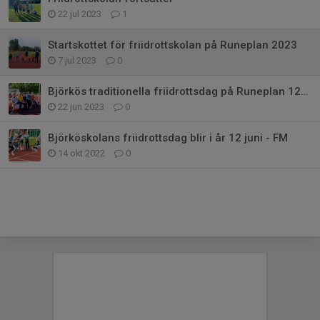
22 jul 2023
1
Startskottet för friidrottskolan på Runeplan 2023
7 jul 2023
0
Björkös traditionella friidrottsdag på Runeplan 12/6 -23
22 jun 2023
0
Björköskolans friidrottsdag blir i år 12 juni - FM
14 okt 2022
0