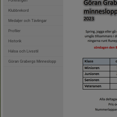
Föreningen
Klubbrekord
Medaljer och Tävlingar
Profiler
Historik
Hälsa och Livsstil
Göran Grabergs Minneslopp