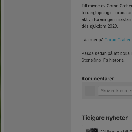
Till minne av Göran Grabe
terränglöpning i Görans ä
aktiv i föreningen i nästan
tids sjukdom 2023.
Läs mer på
Göran Graber
Passa sedan på att boka in
Stensjöns IFs historia.
Kommentarer
Tidigare nyheter
Välkomna till