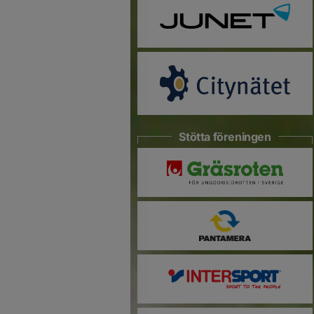
Stötta föreningen